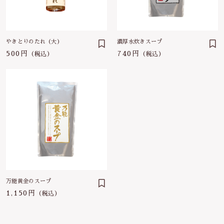
やきとりのたれ（大）
濃厚水炊きスープ
500円
740円
（税込）
（税込）
万能黄金のスープ
1,150円
（税込）