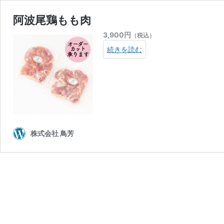
阿波尾鶏もも肉
3,900
円
（税込）
続きを読む
株式会社 鳥芳